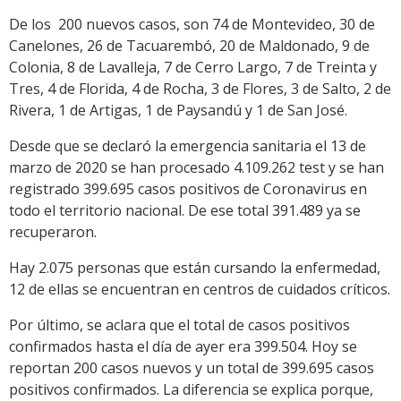
De los 200 nuevos casos, son 74 de Montevideo, 30 de
Canelones, 26 de Tacuarembó, 20 de Maldonado, 9 de
Colonia, 8 de Lavalleja, 7 de Cerro Largo, 7 de Treinta y
Tres, 4 de Florida, 4 de Rocha, 3 de Flores, 3 de Salto, 2 de
Rivera, 1 de Artigas, 1 de Paysandú y 1 de San José.
Desde que se declaró la emergencia sanitaria el 13 de
marzo de 2020 se han procesado 4.109.262 test y se han
registrado 399.695 casos positivos de Coronavirus en
todo el territorio nacional. De ese total 391.489 ya se
recuperaron.
Hay 2.075 personas que están cursando la enfermedad,
12 de ellas se encuentran en centros de cuidados críticos.
Por último, se aclara que el total de casos positivos
confirmados hasta el día de ayer era 399.504. Hoy se
reportan 200 casos nuevos y un total de 399.695 casos
positivos confirmados. La diferencia se explica porque,