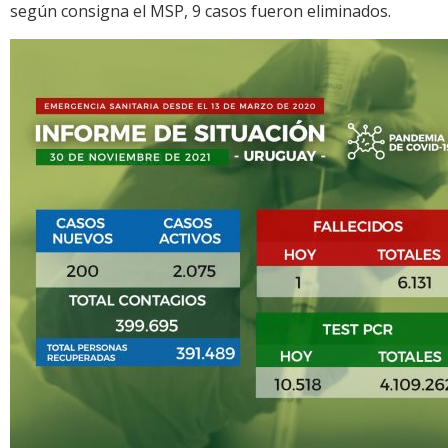
según consigna el MSP, 9 casos fueron eliminados.