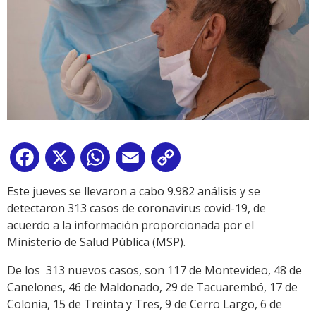
Facebook
X
WhatsApp
Email
Copy
Link
Este jueves se llevaron a cabo 9.982 análisis y se
detectaron 313 casos de coronavirus covid-19, de
acuerdo a la información proporcionada por el
Ministerio de Salud Pública (MSP).
De los 313 nuevos casos, son 117 de Montevideo, 48 de
Canelones, 46 de Maldonado, 29 de Tacuarembó, 17 de
Colonia, 15 de Treinta y Tres, 9 de Cerro Largo, 6 de