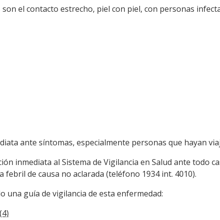
s son el contacto estrecho, piel con piel, con personas infec
diata ante síntomas, especialmente personas que hayan viaja
ción inmediata al Sistema de Vigilancia en Salud ante todo 
 febril de causa no aclarada (teléfono 1934 int. 4010).
o una guía de vigilancia de esta enfermedad:
(4)