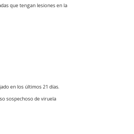
tadas que tengan lesiones en la
do en los últimos 21 días.
caso sospechoso de viruela