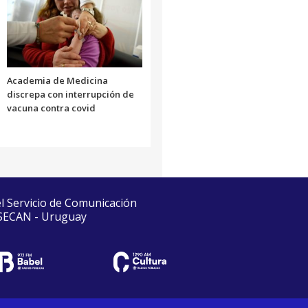
Academia de Medicina
discrepa con interrupción de
vacuna contra covid
el Servicio de Comunicación
 SECAN - Uruguay