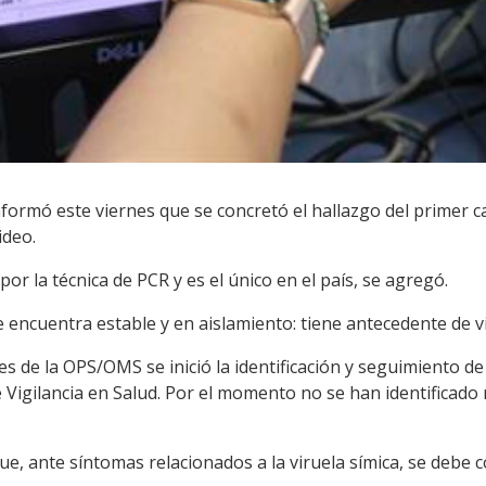
informó este viernes que se concretó el hallazgo del primer 
ideo.
por la técnica de PCR y es el único en el país, se agregó.
e encuentra estable y en aislamiento: tiene antecedente de vi
s de la OPS/OMS se inició la identificación y seguimiento de
 Vigilancia en Salud. Por el momento no se han identificad
ue, ante síntomas relacionados a la viruela símica, se debe c