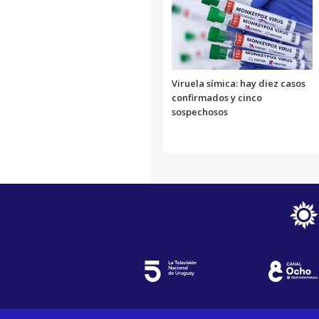
Viruela símica: hay diez casos
confirmados y cinco
sospechosos