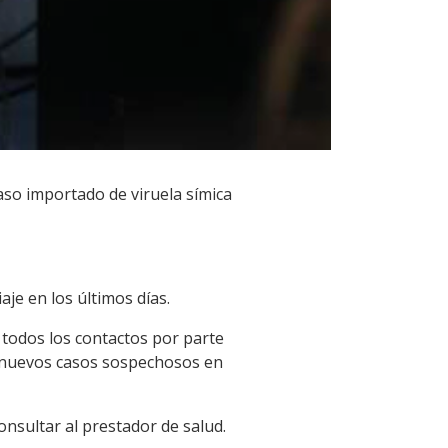
caso importado de viruela símica
aje en los últimos días.
 todos los contactos por parte
o nuevos casos sospechosos en
onsultar al prestador de salud.