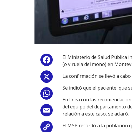
El Ministerio de Salud Pública 
Facebook
(o viruela del mono) en Montev
La confirmación se llevó a cabo 
X
Se indicó que el paciente, que s
WhatsApp
En línea con las recomendacione
del equipo del departamento de
Email
relación a este caso, se aclaró.
El MSP recordó a la población q
Copy