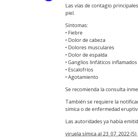
Las vías de contagio principale
Link
piel.
Síntomas:
• Fiebre
• Dolor de cabeza
• Dolores musculares
• Dolor de espalda
• Ganglios linfáticos inflamados
• Escalofríos
• Agotamiento
Se recomienda la consulta inme
También se requiere la notifica
símica o de enfermedad eruptiva
Las autoridades ya había emitid
viruela símica al 23_07_2022 (5) 