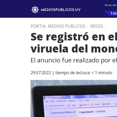
Portal de
Tel
PORTAL MEDIOS PÚBLICOS
.
REDES
.
Se registró en e
viruela del mon
El anuncio fue realizado por e
29.07.2022 |
tiempo de lectura:
< 1
minuto