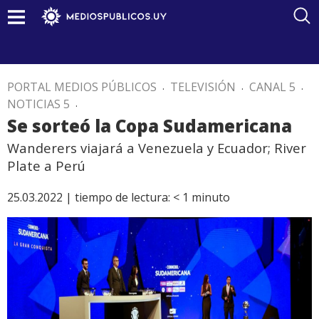
PORTAL MEDIOS PÚBLICOS
.
TELEVISIÓN
.
CANAL 5
.
NOTICIAS 5
.
Se sorteó la Copa Sudamericana
Wanderers viajará a Venezuela y Ecuador; River
Plate a Perú
25.03.2022 |
tiempo de lectura:
< 1
minuto