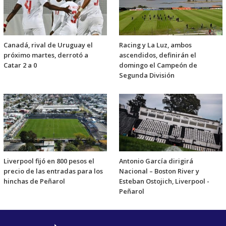
Canadá, rival de Uruguay el
Racing y La Luz, ambos
próximo martes, derrotó a
ascendidos, definirán el
Catar 2 a 0
domingo el Campeón de
Segunda División
Liverpool fijó en 800 pesos el
Antonio García dirigirá
precio de las entradas para los
Nacional – Boston River y
hinchas de Peñarol
Esteban Ostojich, Liverpool -
Peñarol