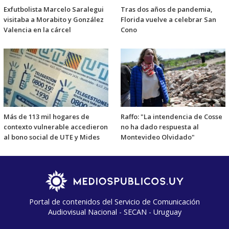
Exfutbolista Marcelo Saralegui
Tras dos años de pandemia,
visitaba a Morabito y González
Florida vuelve a celebrar San
Valencia en la cárcel
Cono
Más de 113 mil hogares de
Raffo: "La intendencia de Cosse
contexto vulnerable accedieron
no ha dado respuesta al
al bono social de UTE y Mides
Montevideo Olvidado"
Portal de contenidos del Servicio de Comunicación
Audiovisual Nacional - SECAN - Uruguay