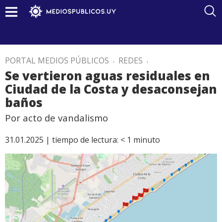
PORTAL MEDIOS PÚBLICOS
.
REDES
.
Se vertieron aguas residuales en
Ciudad de la Costa y desaconsejan
baños
Por acto de vandalismo
31.01.2025 |
tiempo de lectura:
< 1
minuto