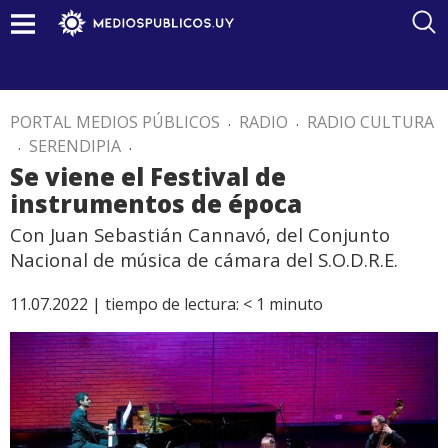
PORTAL MEDIOS PÚBLICOS
.
RADIO
.
RADIO CULTURA
.
SERENDIPIA
.
Se viene el Festival de
instrumentos de época
Con Juan Sebastián Cannavó, del Conjunto
Nacional de música de cámara del S.O.D.R.E.
11.07.2022 |
tiempo de lectura:
< 1
minuto