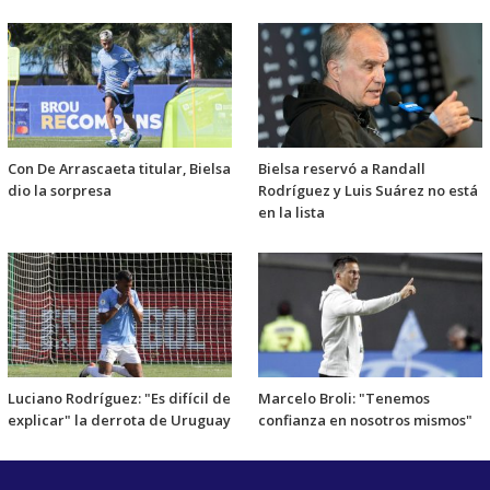
Con De Arrascaeta titular, Bielsa
Bielsa reservó a Randall
dio la sorpresa
Rodríguez y Luis Suárez no está
en la lista
Luciano Rodríguez: "Es difícil de
Marcelo Broli: "Tenemos
explicar" la derrota de Uruguay
confianza en nosotros mismos"