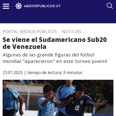
PORTAL MEDIOS PÚBLICOS
.
NOTICIAS
.
Se viene el Sudamericano Sub20
de Venezuela
Algunas de las grande figuras del fútbol
mundial "aparecieron" en este torneo juvenil
23.01.2025 |
tiempo de lectura:
3
minutos