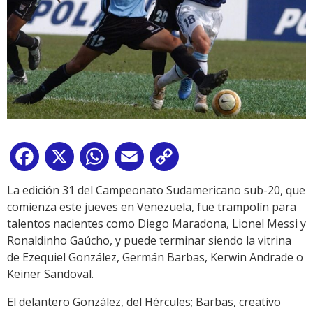
Facebook
X
WhatsApp
Email
Copy
Link
La edición 31 del Campeonato Sudamericano sub-20, que
comienza este jueves en Venezuela, fue trampolín para
talentos nacientes como Diego Maradona, Lionel Messi y
Ronaldinho Gaúcho, y puede terminar siendo la vitrina
de Ezequiel González, Germán Barbas, Kerwin Andrade o
Keiner Sandoval.
El delantero González, del Hércules; Barbas, creativo