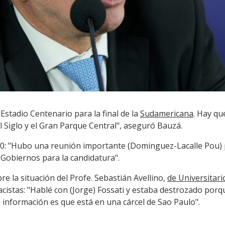
Estadio Centenario para la final de la
Sudamericana
. Hay qu
 Siglo y el Gran Parque Central", aseguró Bauzá.
0: "Hubo una reunión importante (Dominguez-Lacalle Pou) 
 Gobiernos para la candidatura".
re la situación del Profe. Sebastián Avellino,
de Universitari
acistas
: "Hablé con (Jorge) Fossati y estaba destrozado por
a información es que está en una cárcel de Sao Paulo".