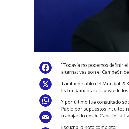
"Todavía no podemos definir el 
Facebook
alternativas son el Campeón del
También habló del Mundial 203
X
Es fundamental el apoyo de los
WhatsApp
Y por último fue consultado sob
Pablo por supuestos insultos r
trabajando desde Cancillería. L
Email
Escuchá la nota completa: