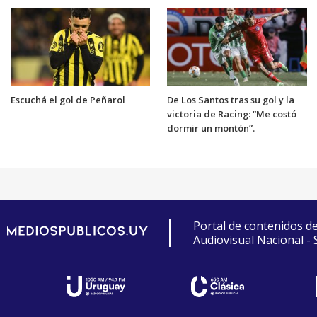
Escuchá el gol de Peñarol
De Los Santos tras su gol y la
victoria de Racing: “Me costó
dormir un montón”.
Portal de contenidos d
Audiovisual Nacional -