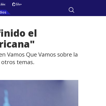
dios
inido el
ricana"
ló en Vamos Que Vamos sobre la
 otros temas.