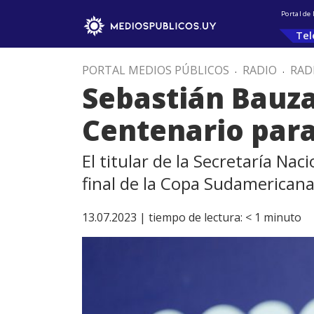
Portal de
Tel
PORTAL MEDIOS PÚBLICOS
.
RADIO
.
RAD
Sebastián Bauza
Centenario para
El titular de la Secretaría N
final de la Copa Sudamerican
13.07.2023 |
tiempo de lectura:
< 1
minuto