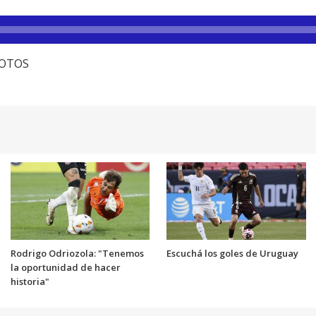
cFOTOS
Rodrigo Odriozola: "Tenemos
Escuchá los goles de Uruguay
la oportunidad de hacer
historia"