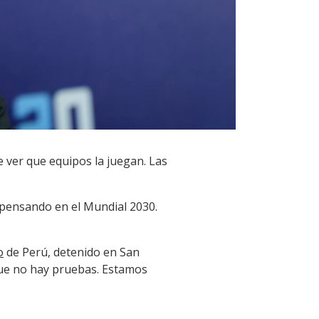
e ver que equipos la juegan. Las
pensando en el Mundial 2030.
o
de Perú, detenido en San
que no hay pruebas. Estamos