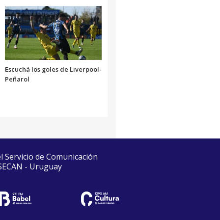
Escuchá los goles de Liverpool-
Peñarol
el Servicio de Comunicación
 SECAN - Uruguay