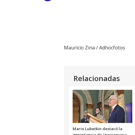
Link
Mauricio Zina / Adhocfotos
Relacionadas
Mario Lubetkin destacó la
importancia de "preservar y