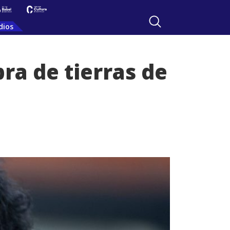
dios
ra de tierras de