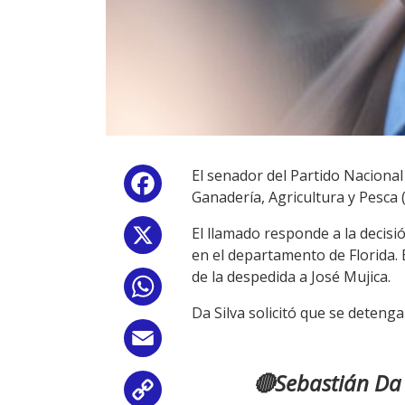
El senador del Partido Nacional
Facebook
Ganadería, Agricultura y Pesca
El llamado responde a la decisi
X
en el departamento de Florida. 
de la despedida a José Mujica.
WhatsApp
Da Silva solicitó que se detenga
Email
🔴Sebastián Da 
Copy