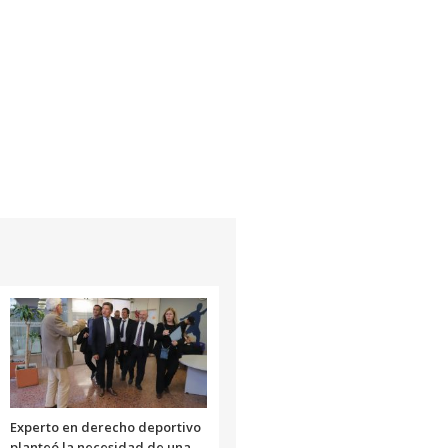
Experto en derecho deportivo
planteó la necesidad de una