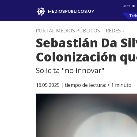
Portal de
Tel
PORTAL MEDIOS PÚBLICOS
.
REDES
.
Sebastián Da Sil
Colonización q
Solicita "no innovar"
16.05.2025 |
tiempo de lectura:
< 1
minuto