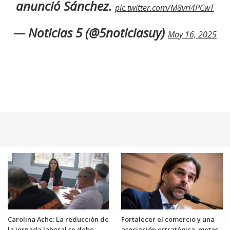
anunció Sánchez.
pic.twitter.com/M8vri4PCwT
— Noticias 5 (@5noticiasuy)
May 16, 2025
Carolina Ache: La reducción de
Fortalecer el comercio y una
la jornada laboral se debe
asociación estratégica, metas