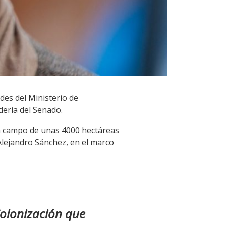
des del Ministerio de
ería del Senado.
 un campo de unas 4000 hectáreas
Alejandro Sánchez, en el marco
Colonización que