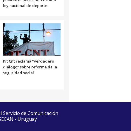
ley nacional de deporte
Pit Cnt reclama "verdadero
diálogo" sobre reforma de la
seguridad social
el Servicio de Comunicación
 SECAN - Uruguay