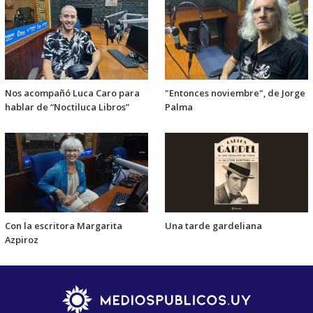
Nos acompañó Luca Caro para
"Entonces noviembre", de Jorge
hablar de “Noctiluca Libros”
Palma
Con la escritora Margarita
Una tarde gardeliana
Azpiroz