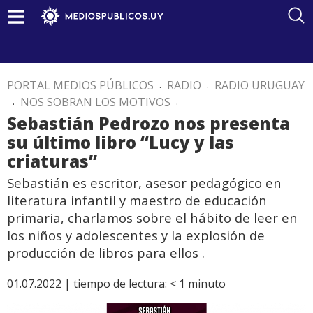
PORTAL MEDIOS PÚBLICOS
.
RADIO
.
RADIO URUGUAY
.
NOS SOBRAN LOS MOTIVOS
.
Sebastián Pedrozo nos presenta
su último libro “Lucy y las
criaturas”
Sebastián es escritor, asesor pedagógico en
literatura infantil y maestro de educación
primaria, charlamos sobre el hábito de leer en
los niños y adolescentes y la explosión de
producción de libros para ellos .
01.07.2022 |
tiempo de lectura:
< 1
minuto