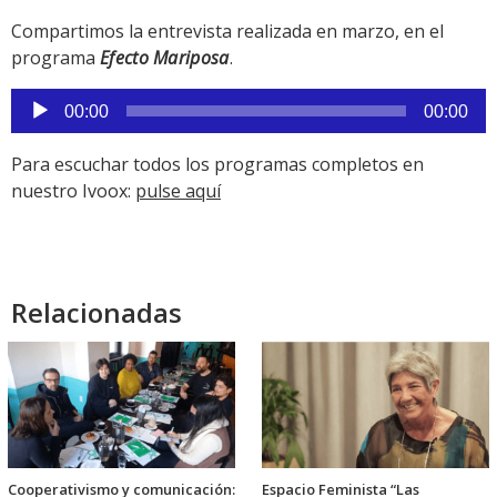
Compartimos la entrevista realizada en marzo, en el
programa
Efecto Mariposa
.
Reproductor
00:00
00:00
de
audio
Para escuchar todos los programas completos en
nuestro Ivoox:
pulse aquí
Relacionadas
Cooperativismo y comunicación:
Espacio Feminista “Las