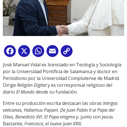
Facebook
X
WhatsApp
Email
Copy
Link
José Manuel Vidal es licenciado en Teología y Sociología
por la Universidad Pontificia de Salamanca y doctor en
Periodismo por la Universidad Complutense de Madrid.
Dirige
Religión Digital
y es corresponsal religioso del
diario
El Mundo
desde su fundación.
Entre su producción escrita destacan las obras
Intrigas
vaticanas, Habemus Papam
.
De Juan Pablo II al Papa del
Olivo, Benedicto XVI. El Papa enigma
y, junto con Jesús
Bastante,
Francisco, el nuevo Juan XXIII.