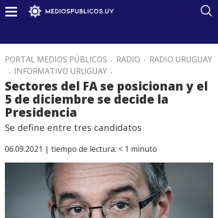
PORTAL MEDIOS PÚBLICOS
.
RADIO
.
RADIO URUGUAY
.
INFORMATIVO URUGUAY
.
Sectores del FA se posicionan y el
5 de diciembre se decide la
Presidencia
Se define entre tres candidatos
06.09.2021 |
tiempo de lectura:
< 1
minuto