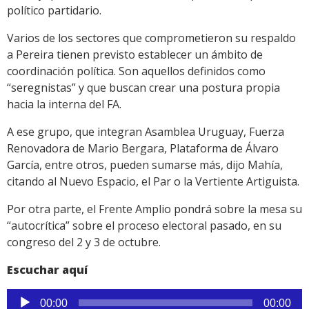
político partidario.
Varios de los sectores que comprometieron su respaldo
a Pereira tienen previsto establecer un ámbito de
coordinación política. Son aquellos definidos como
“seregnistas” y que buscan crear una postura propia
hacia la interna del FA.
A ese grupo, que integran Asamblea Uruguay, Fuerza
Renovadora de Mario Bergara, Plataforma de Álvaro
García, entre otros, pueden sumarse más, dijo Mahía,
citando al Nuevo Espacio, el Par o la Vertiente Artiguista.
Por otra parte, el Frente Amplio pondrá sobre la mesa su
“autocrítica” sobre el proceso electoral pasado, en su
congreso del 2 y 3 de octubre.
Escuchar aquí
Reproductor
00:00
00:00