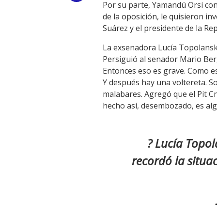
Por su parte, Yamandú Orsi con
Link
de la oposición, le quisieron in
Suárez y el presidente de la Rep
La exsenadora Lucía Topolansky
Persiguió al senador Mario Berg
Entonces eso es grave. Como es
Y después hay una voltereta. S
malabares. Agregó que el Pit Cn
hecho así, desembozado, es alg
? Lucía Topol
recordó la situa