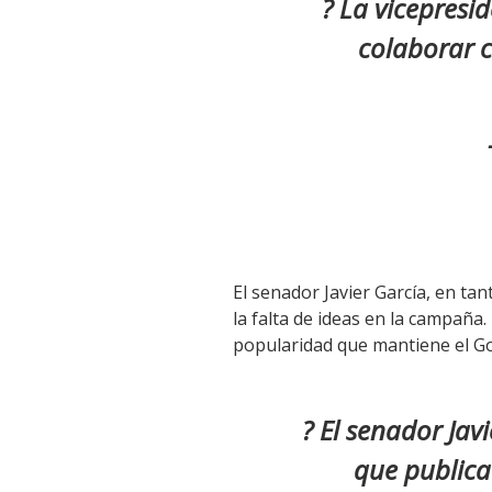
?️ La vicepresi
colaborar c
El senador Javier García, en ta
la falta de ideas en la campaña.
popularidad que mantiene el G
? El senador Jav
que publica