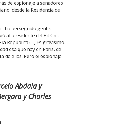
más de espionaje a senadores
siano, desde la Residencia de
no ha perseguido gente.
ó al presidente del Pit Cnt.
la República (…) Es gravísimo.
dad esa que hay en París, de
a de ellos. Pero el espionaje
celo Abdala y
Bergara y Charles
4