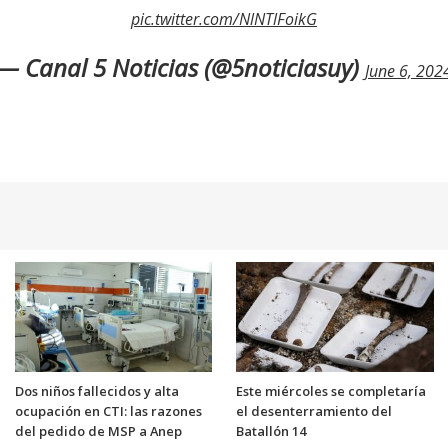
pic.twitter.com/NlNTlFoikG
— Canal 5 Noticias (@5noticiasuy)
June 6, 202
Dos niños fallecidos y alta
Este miércoles se completaría
ocupación en CTI: las razones
el desenterramiento del
del pedido de MSP a Anep
Batallón 14