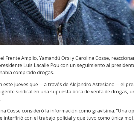
el Frente Amplio, Yamandú Orsi y Carolina Cosse, reaccionar
presidente Luis Lacalle Pou con un seguimiento al presidente
e había comprado drogas.
n este jueves que —a través de Alejandro Astesiano— el pr
rigente sindical en una supuesta boca de venta de drogas, 
.
olina Cosse consideró la información como gravísima. “Una o
e interfirió con el trabajo policial y que tuvo como única mo