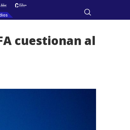
dios
FA cuestionan al