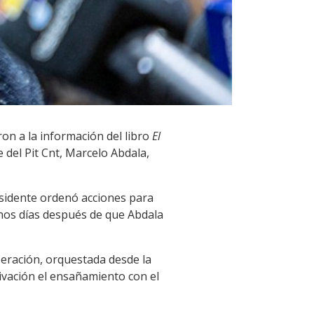
on a la información del libro
El
 del Pit Cnt, Marcelo Abdala,
esidente ordenó acciones para
unos días después de que Abdala
peración, orquestada desde la
tivación el ensañamiento con el