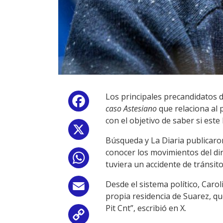
Los principales precandidatos d
Facebook
caso Astesiano
que relaciona al 
con el objetivo de saber si est
X
Búsqueda y La Diaria publicaro
conocer los movimientos del di
WhatsApp
tuviera un accidente de tránsito
Desde el sistema político, Car
Email
propia residencia de Suarez, qu
Pit Cnt”, escribió en X.
Copy