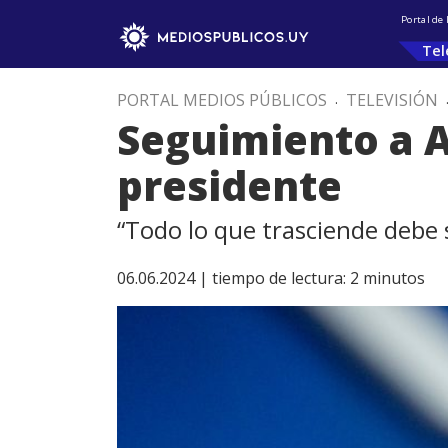
Portal de
Tel
PORTAL MEDIOS PÚBLICOS
.
TELEVISIÓN
Seguimiento a A
presidente
“Todo lo que trasciende debe s
06.06.2024 |
tiempo de lectura:
2
minutos