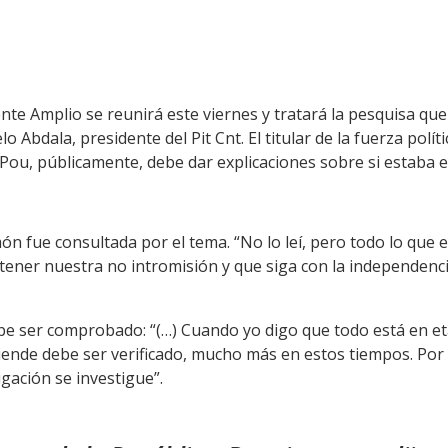
rente Amplio se reunirá este viernes y tratará la pesquisa qu
o Abdala, presidente del Pit Cnt. El titular de la fuerza polít
 Pou, públicamente, debe dar explicaciones sobre si estaba 
ón fue consultada por el tema. “No lo leí, pero todo lo que e
tener nuestra no intromisión y que siga con la independenc
 ser comprobado: “(…) Cuando yo digo que todo está en eta
iende debe ser verificado, mucho más en estos tiempos. Por
igación se investigue”.