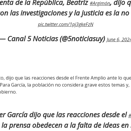
denta de la República, Beatriz
, dijo
#Argimón
on las investigaciones y la justicia es la no
pic.twitter.com/1pj3gkeFzN
— Canal 5 Noticias (@5noticiasuy)
June 6, 202
nto, dijo que las reacciones desde el Frente Amplio ante lo q
 Para García, la población no considera grave estos temas y, 
obierno.
ier García dijo que las reacciones desde el
#
 la prensa obedecen a la falta de ideas e