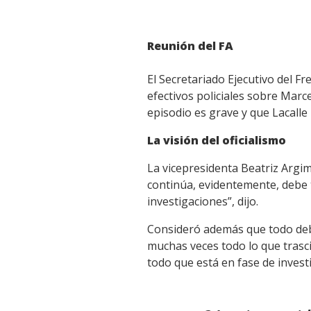
Reunión del FA
El Secretariado Ejecutivo del F
efectivos policiales sobre Marcel
episodio es grave y que Lacalle
La visión del oficialismo
La vicepresidenta Beatriz Argim
continúa, evidentemente, debe 
investigaciones”, dijo.
Consideró además que todo debe
muchas veces todo lo que trasc
todo que está en fase de invest