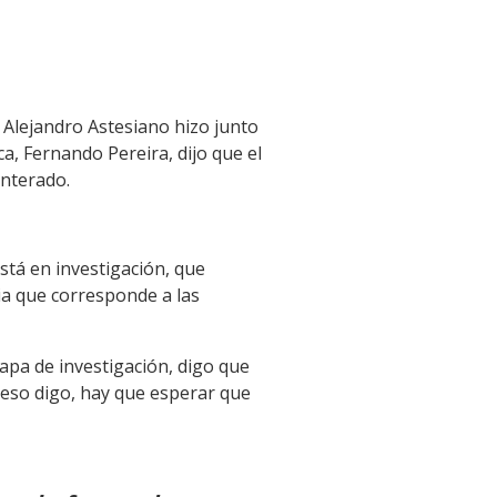
e Alejandro Astesiano hizo junto
ica, Fernando Pereira, dijo que el
enterado.
stá en investigación, que
ia que corresponde a las
pa de investigación, digo que
 eso digo, hay que esperar que