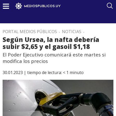
PORTAL MEDIOS PÚBLICOS
.
NOTICIAS
.
Según Ursea, la nafta debería
subir $2,65 y el gasoil $1,18
El Poder Ejecutivo comunicará este martes si
modifica los precios
30.01.2023 |
tiempo de lectura:
< 1
minuto