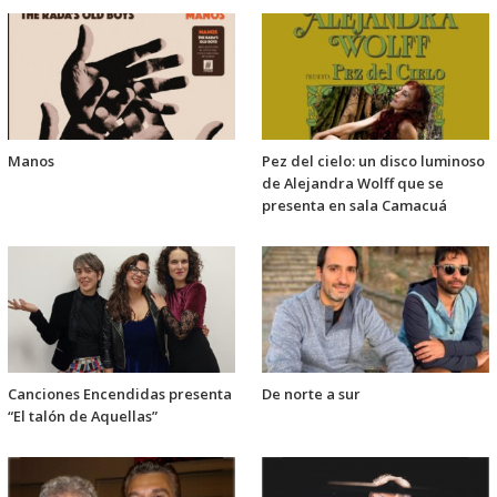
Manos
Pez del cielo: un disco luminoso
de Alejandra Wolff que se
presenta en sala Camacuá
Canciones Encendidas presenta
De norte a sur
“El talón de Aquellas”