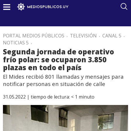
PORTAL MEDIOS PÚBLICOS
.
TELEVISIÓN
.
CANAL 5
.
NOTICIAS 5
.
Segunda jornada de operativo
frío polar: se ocuparon 3.850
plazas en todo el país
El Mides recibió 801 llamadas y mensajes para
notificar personas en situación de calle
31.05.2022 |
tiempo de lectura:
< 1
minuto