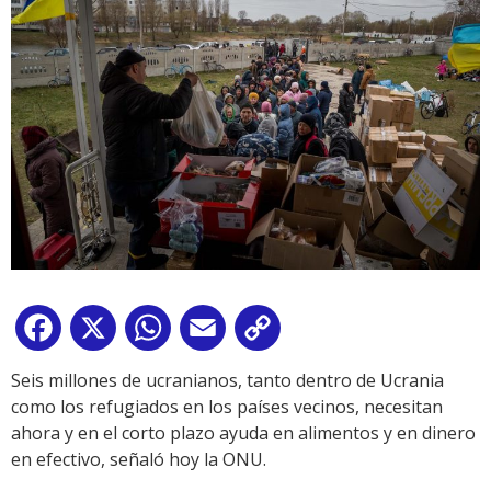
Facebook
X
WhatsApp
Email
Copy
Link
Seis millones de ucranianos, tanto dentro de Ucrania
como los refugiados en los países vecinos, necesitan
ahora y en el corto plazo ayuda en alimentos y en dinero
en efectivo, señaló hoy la ONU.