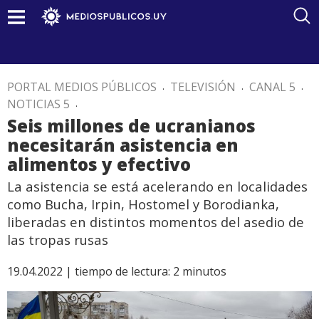
PORTAL MEDIOS PÚBLICOS
.
TELEVISIÓN
.
CANAL 5
.
NOTICIAS 5
.
Seis millones de ucranianos
necesitarán asistencia en
alimentos y efectivo
La asistencia se está acelerando en localidades
como Bucha, Irpin, Hostomel y Borodianka,
liberadas en distintos momentos del asedio de
las tropas rusas
19.04.2022 |
tiempo de lectura:
2
minutos