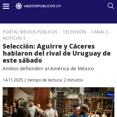
PORTAL MEDIOS PÚBLICOS
.
TELEVISIÓN
.
CANAL 5
.
NOTICIAS 5
.
Selección: Aguirre y Cáceres
hablaron del rival de Uruguay de
este sábado
Ambos defienden al América de México
14.11.2025 |
tiempo de lectura:
2
minutos