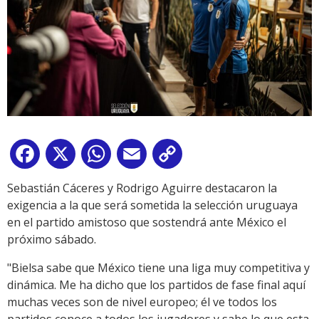
Facebook
X
WhatsApp
Email
Copy
Link
Sebastián Cáceres y Rodrigo Aguirre destacaron la
exigencia a la que será sometida la selección uruguaya
en el partido amistoso que sostendrá ante México el
próximo sábado.
"Bielsa sabe que México tiene una liga muy competitiva y
dinámica. Me ha dicho que los partidos de fase final aquí
muchas veces son de nivel europeo; él ve todos los