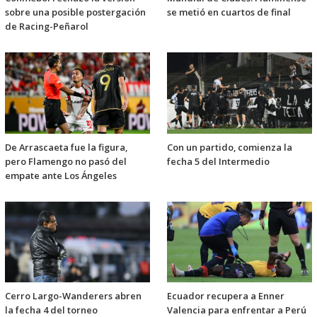
sobre una posible postergación
se metió en cuartos de final
de Racing-Peñarol
De Arrascaeta fue la figura,
Con un partido, comienza la
pero Flamengo no pasó del
fecha 5 del Intermedio
empate ante Los Ángeles
Cerro Largo-Wanderers abren
Ecuador recupera a Enner
la fecha 4 del torneo
Valencia para enfrentar a Perú