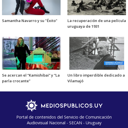
Samantha Navarro y su "Éxito"
La recuperación de una película
uruguaya de 1931
Se acercan el “Kamishibai” y “La
Un libro imperdible dedicado a
parla crocante”
Vilamajó
Portal de contenidos del Servicio de Comunicación
Audiovisual Nacional - SECAN - Uruguay