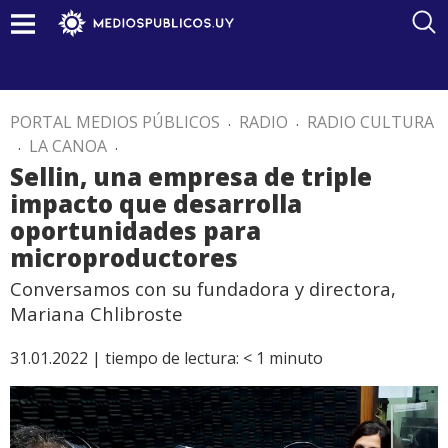
PORTAL MEDIOS PÚBLICOS
.
RADIO
.
RADIO CULTURA
.
LA CANOA
.
Sellin, una empresa de triple
impacto que desarrolla
oportunidades para
microproductores
Conversamos con su fundadora y directora,
Mariana Chlibroste
31.01.2022 |
tiempo de lectura:
< 1
minuto