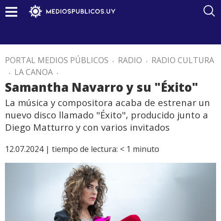
PORTAL MEDIOS PÚBLICOS
.
RADIO
.
RADIO CULTURA
.
LA CANOA
.
Samantha Navarro y su "Éxito"
La música y compositora acaba de estrenar un
nuevo disco llamado "Éxito", producido junto a
Diego Matturro y con varios invitados
12.07.2024 |
tiempo de lectura:
< 1
minuto