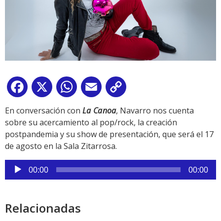
Facebook
X
WhatsApp
Email
Copy
Link
En conversación con
La Canoa
, Navarro nos cuenta
sobre su acercamiento al pop/rock, la creación
postpandemia y su show de presentación, que será el 17
de agosto en la Sala Zitarrosa.
Reproductor
00:00
00:00
de
audio
Relacionadas