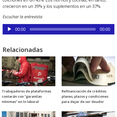
colchones en un 43%. Los hornos y cocinas, en tanto,
crecieron en un 39% y los suplementos en un 37%.
Escuchar la entrevista
:
Reproductor
00:00
00:00
de
audio
Relacionadas
Trabajadores de plataformas
Refinanciación de créditos:
contarán con “garantías
planes, plazos y condiciones
mínimas” en lo laboral
para dejar de ser deudor