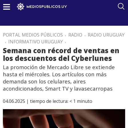
PORTAL MEDIOS PÚBLICOS
.
RADIO
.
RADIO URUGUAY
.
INFORMATIVO URUGUAY
.
Semana con récord de ventas en
los descuentos del Cyberlunes
La promoción de Mercado Libre se extiende
hasta el miércoles. Los artículos con más
demanda son los celulares, aires
acondicionados, Smart TV y lavasecarropas
04.06.2025 |
tiempo de lectura:
< 1
minuto