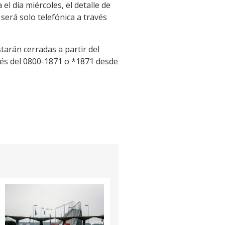
el día miércoles, el detalle de
será solo telefónica a través
starán cerradas a partir del
vés del 0800-1871 o *1871 desde