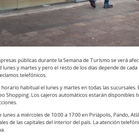
empresas públicas durante la Semana de Turismo se verá afec
 lunes y martes y pero el resto de los días depende de cada
eclamos telefónicos.
horario habitual el lunes y martes en todas las sucursales. E
eo Shopping. Los cajeros automáticos estarán disponibles t
cciones.
 lunes a miércoles de 10:00 a 17:00 en Piriápolis, Pando, Atl
 de las capitales del interior del país. La atención telefón
a.