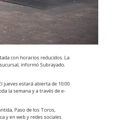
tada con horarios reducidos. La
 sucursal, informó Subrayado.
l jueves estará abierta de 10:00
oda la semana y a través de e-
ántida, Paso de los Toros,
ica y en web y redes sociales