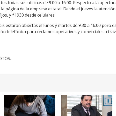
s todas sus oficinas de 9:00 a 16:00. Respecto a la apertura 
la página de la empresa estatal. Desde el jueves la atención 
ijos, y *1930 desde celulares.
país estarán abiertas el lunes y martes de 9:30 a 16:00 pero e
ión telefónica para reclamos operativos y comerciales a tra
FOTOS.