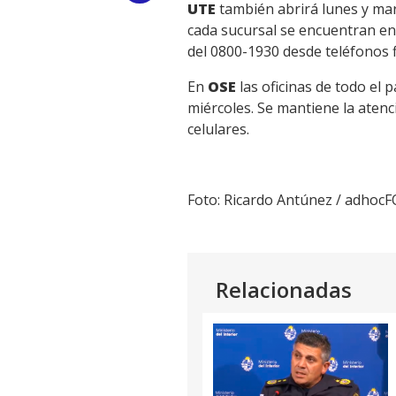
UTE
también abrirá lunes y marte
Link
cada sucursal se encuentran en 
del 0800-1930 desde teléfonos f
En
OSE
las oficinas de todo el 
miércoles. Se mantiene la atenc
celulares.
Foto: Ricardo Antúnez / adhoc
Relacionadas