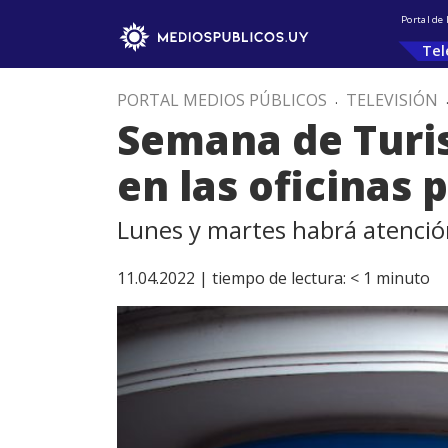
Portal de
Tel
PORTAL MEDIOS PÚBLICOS
.
TELEVISIÓN
Semana de Turis
en las oficinas 
Lunes y martes habrá atenció
11.04.2022 |
tiempo de lectura:
< 1
minuto