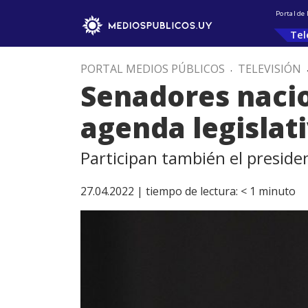
Portal de
Tel
PORTAL MEDIOS PÚBLICOS
.
TELEVISIÓN
Senadores nacio
agenda legislat
Participan también el preside
27.04.2022 |
tiempo de lectura:
< 1
minuto