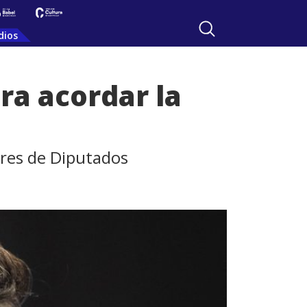
dios
ra acordar la
ores de Diputados