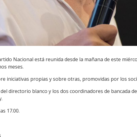
rtido Nacional está reunida desde la mañana de este miérco
imos meses.
e iniciativas propias y sobre otras, promovidas por los socio
 del directorio blanco y los dos coordinadores de bancada d
y.
as 17.00.
s