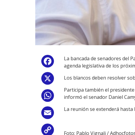
La bancada de senadores del Pa
Facebook
agenda legislativa de los próx
Los blancos deben resolver sobr
X
Participa también el presidente
WhatsApp
informó el senador Daniel Cam
La reunión se extenderá hasta l
Email
Copy
Foto: Pablo Vignali / Adhocfoto