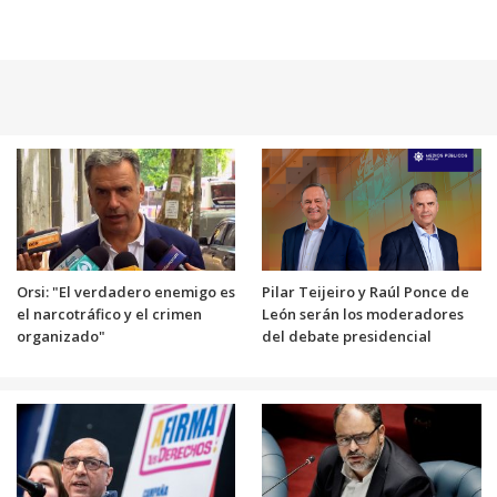
Orsi: "El verdadero enemigo es
Pilar Teijeiro y Raúl Ponce de
el narcotráfico y el crimen
León serán los moderadores
organizado"
del debate presidencial