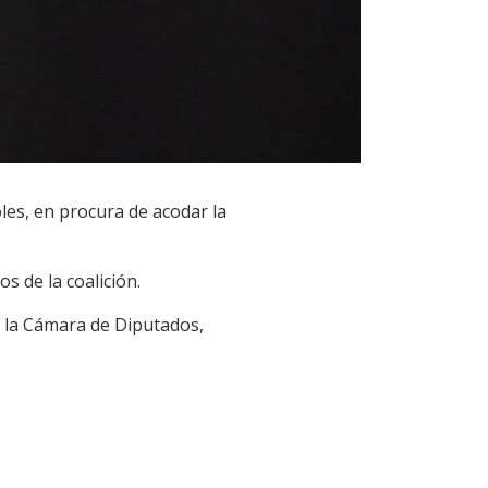
les, en procura de acodar la
s de la coalición.
e la Cámara de Diputados,