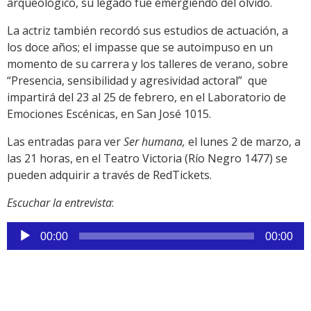
arqueológico, su legado fue emergiendo del olvido.
La actriz también recordó sus estudios de actuación, a
los doce años; el impasse que se autoimpuso en un
momento de su carrera y los talleres de verano, sobre
“Presencia, sensibilidad y agresividad actoral” que
impartirá del 23 al 25 de febrero, en el Laboratorio de
Emociones Escénicas, en San José 1015.
Las entradas para ver
Ser humana,
el lunes 2 de marzo, a
las 21 horas, en el Teatro Victoria (Río Negro 1477) se
pueden adquirir a través de RedTickets.
Escuchar la entrevista
:
Reproductor
00:00
00:00
de
audio