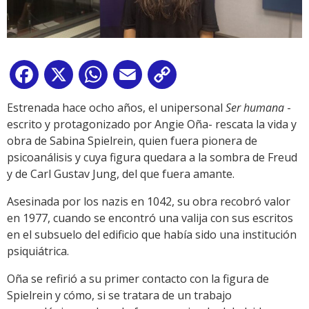
Facebook
X
WhatsApp
Email
Copy
Link
Estrenada hace ocho años, el unipersonal
Ser humana
-
escrito y protagonizado por Angie Oña- rescata la vida y
obra de Sabina Spielrein, quien fuera pionera de
psicoanálisis y cuya figura quedara a la sombra de Freud
y de Carl Gustav Jung, del que fuera amante.
Asesinada por los nazis en 1042, su obra recobró valor
en 1977, cuando se encontró una valija con sus escritos
en el subsuelo del edificio que había sido una institución
psiquiátrica.
Oña se refirió a su primer contacto con la figura de
Spielrein y cómo, si se tratara de un trabajo