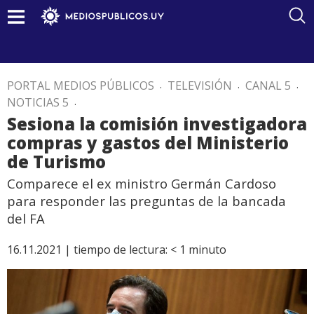
PORTAL MEDIOS PÚBLICOS
.
TELEVISIÓN
.
CANAL 5
.
NOTICIAS 5
.
Sesiona la comisión investigadora
compras y gastos del Ministerio
de Turismo
Comparece el ex ministro Germán Cardoso
para responder las preguntas de la bancada
del FA
16.11.2021 |
tiempo de lectura:
< 1
minuto