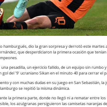
lio hamburgués, dio la gran sorpresa y derrotó este martes 
 Hernández, que desperdiciaron la primera ocasión que tenían 
Campeones.
 una pesadilla, un ejercicio fallido, de un equipo sin rumbo y
gol del '9' ucraniano Sikan en el minuto 40 para cerrar el p
uento y con muchas dudas en su juego en San Sebastián, la j
 Hamburgo se repitió la misma dinámica.
nte la primera parte, donde no llegó ni a rematar entre los 
sible, los azulgranas persiguieron las camisetas naranjas d