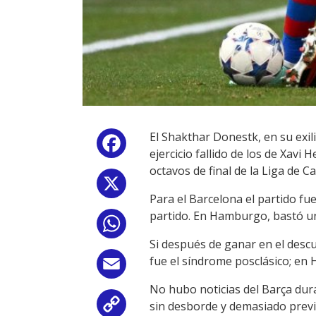
El Shakthar Donestk, en su exi
Facebook
ejercicio fallido de los de Xavi
octavos de final de la Liga de 
X
Para el Barcelona el partido fue
partido. En Hamburgo, bastó un 
WhatsApp
Si después de ganar en el desc
fue el síndrome posclásico; en
Email
No hubo noticias del Barça dura
sin desborde y demasiado previ
Copy