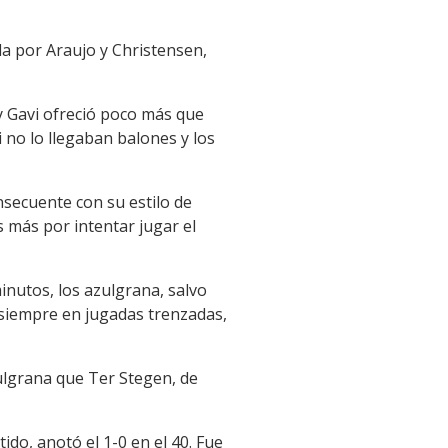
ada por Araujo y Christensen,
y Gavi ofreció poco más que
 no lo llegaban balones y los
nsecuente con su estilo de
s más por intentar jugar el
minutos, los azulgrana, salvo
 siempre en jugadas trenzadas,
ulgrana que Ter Stegen, de
ido, anotó el 1-0 en el 40. Fue