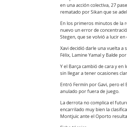
en una acción colectiva, 27 pas
rematado por Sikan que se adela
En los primeros minutos de la 
nuevo un error de concentración
Stegen, que se volvió a lucir en
Xavi decidió darle una vuelta a 
Félix, Lamine Yamal y Balde po
Y el Barça cambió de cara y en
sin llegar a tener ocasiones cl
Entró Fermín por Gavi, pero el 
anulado por fuera de juego.
La derrota no complica el futu
encarrilado muy bien la clasifica
Montjuïc ante el Oporto resulta