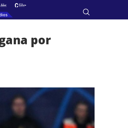
dios
 gana por