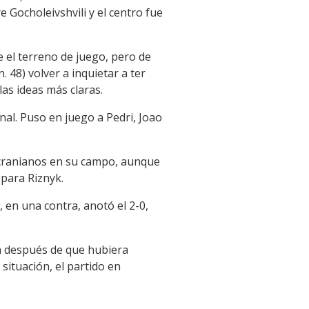
 Gocholeivshvili y el centro fue
 el terreno de juego, pero de
 48) volver a inquietar a ter
las ideas más claras.
nal. Puso en juego a Pedri, Joao
 ucranianos en su campo, aunque
 para Riznyk.
 en una contra, anotó el 2-0,
ón después de que hubiera
 situación, el partido en