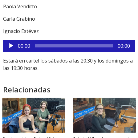
Paola Venditto
Carla Grabino
Ignacio Estévez
Reproductor
00:00
00:00
de
audio
Estará en cartel los sábados a las 20:30 y los domingos a
las 19:30 horas.
Relacionadas