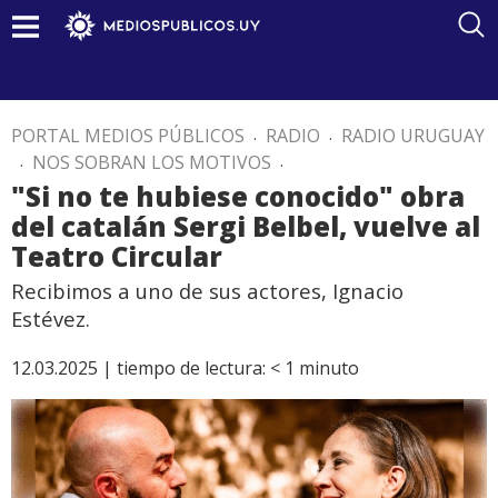
PORTAL MEDIOS PÚBLICOS
.
RADIO
.
RADIO URUGUAY
.
NOS SOBRAN LOS MOTIVOS
.
"Si no te hubiese conocido" obra
del catalán Sergi Belbel, vuelve al
Teatro Circular
Recibimos a uno de sus actores, Ignacio
Estévez.
12.03.2025 |
tiempo de lectura:
< 1
minuto