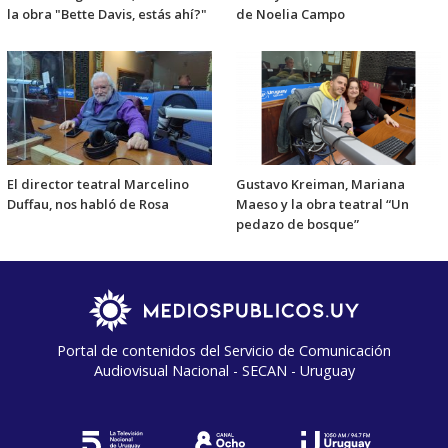
la obra "Bette Davis, estás ahí?"
de Noelia Campo
El director teatral Marcelino
Gustavo Kreiman, Mariana
Duffau, nos habló de Rosa
Maeso y la obra teatral “Un
pedazo de bosque”
Portal de contenidos del Servicio de Comunicación
Audiovisual Nacional - SECAN - Uruguay