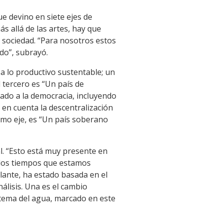
e devino en siete ejes de
ás allá de las artes, hay que
a sociedad. “Para nosotros estos
do”, subrayó.
o a lo productivo sustentable; un
 tercero es “Un país de
ulado a la democracia, incluyendo
o en cuenta la descentralización
timo eje, es “Un país soberano
al. “Esto está muy presente en
 los tiempos que estamos
lante, ha estado basada en el
álisis. Una es el cambio
El tema del agua, marcado en este