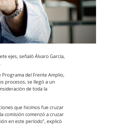
te ejes, señaló Álvaro García,
.
e Programa del Frente Amplio,
s procesos, se llegó a un
sideración de toda la
ciones que hicimos fue cruzar
 la comisión comenzó a cruzar
ión en este período”, explicó