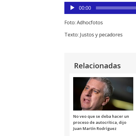
Reproductor
00:00
de
audio
Foto: Adhocfotos
Texto: Justos y pecadores
Relacionadas
No veo que se deba hacer un
proceso de autocrítica, dijo
Juan Martín Rodríguez