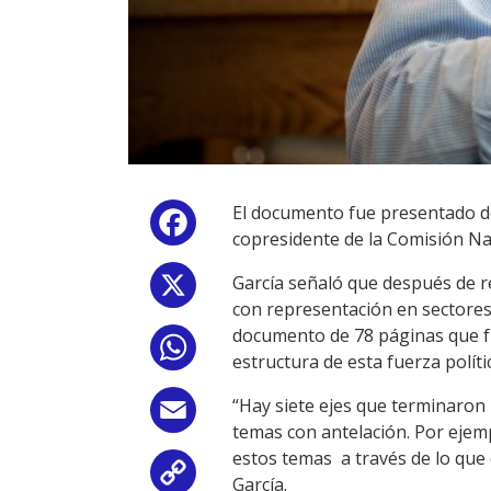
El documento fue presentado de 
Facebook
copresidente de la Comisión Na
García señaló que después de r
X
con representación en sectores
documento de 78 páginas que fu
WhatsApp
estructura de esta fuerza políti
“Hay siete ejes que terminaron 
Email
temas con antelación. Por ejem
estos temas a través de lo q
Copy
García.