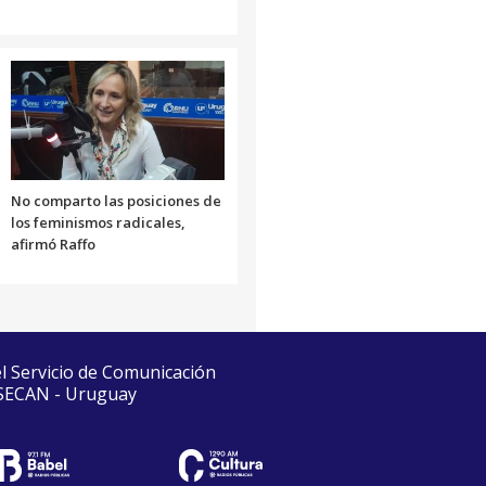
No comparto las posiciones de
los feminismos radicales,
afirmó Raffo
el Servicio de Comunicación
 SECAN - Uruguay