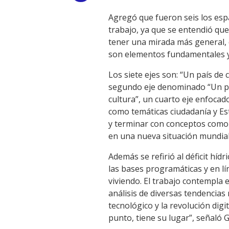
Link
Agregó que fueron seis los esp
trabajo, ya que se entendió que 
tener una mirada más general, q
son elementos fundamentales y
Los siete ejes son: “Un país de 
segundo eje denominado “Un país
cultura”, un cuarto eje enfocado
como temáticas ciudadanía y Esta
y terminar con conceptos como z
en una nueva situación mundial”
Además se refirió al déficit híd
las bases programáticas y en l
viviendo. El trabajo contempla
análisis de diversas tendencias
tecnológico y la revolución digi
punto, tiene su lugar”, señaló G