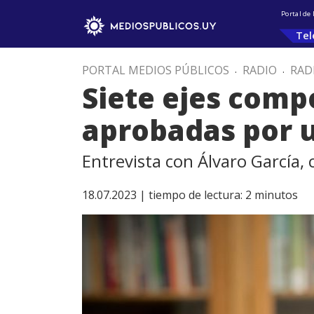
Portal de
Tel
PORTAL MEDIOS PÚBLICOS
.
RADIO
.
RAD
Siete ejes comp
aprobadas por 
Entrevista con Álvaro García,
18.07.2023 |
tiempo de lectura:
2
minutos