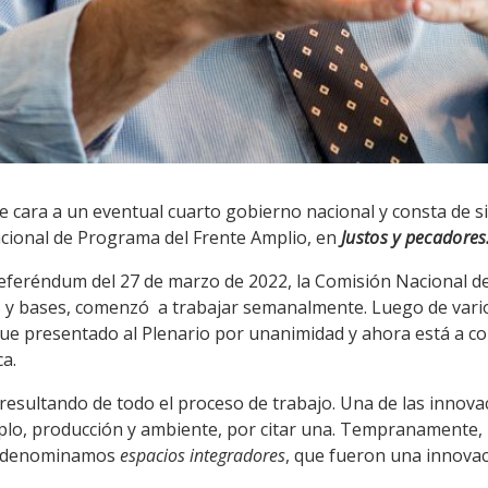
cara a un eventual cuarto gobierno nacional y consta de sie
cional de Programa del Frente Amplio, en
Justos y pecadores
eferéndum del 27 de marzo de 2022, la Comisión Nacional d
 y bases, comenzó a trabajar semanalmente. Luego de vario
e presentado al Plenario por unanimidad y ahora está a con
ca.
resultando de todo el proceso de trabajo. Una de las innova
plo, producción y ambiente, por citar una. Tempranamente,
ue denominamos
espacios integradores
, que fueron una innovac