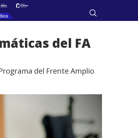
dios
máticas del FA
e Programa del Frente Amplio