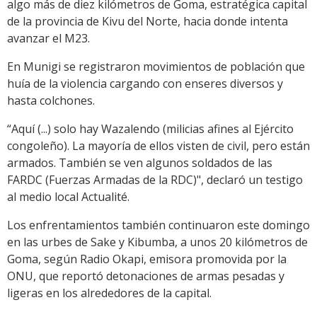
algo más de diez kilómetros de Goma, estratégica capital
de la provincia de Kivu del Norte, hacia donde intenta
avanzar el M23.
En Munigi se registraron movimientos de población que
huía de la violencia cargando con enseres diversos y
hasta colchones.
“Aquí (...) solo hay Wazalendo (milicias afines al Ejército
congoleño). La mayoría de ellos visten de civil, pero están
armados. También se ven algunos soldados de las
FARDC (Fuerzas Armadas de la RDC)", declaró un testigo
al medio local Actualité.
Los enfrentamientos también continuaron este domingo
en las urbes de Sake y Kibumba, a unos 20 kilómetros de
Goma, según Radio Okapi, emisora promovida por la
ONU, que reportó detonaciones de armas pesadas y
ligeras en los alrededores de la capital.