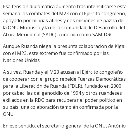
Esa tensión diplomática aumentó tras intensificarse esta
semana los combates del M23 con el Ejército congoleño,
apoyado por milicias afines y dos misiones de paz: la de
la ONU Monusco y la de la Comunidad de Desarrollo del
África Meridional (SADC), conocida como SAMIDRC.
Aunque Ruanda niega la presunta colaboración de Kigali
con el M23, este extremo fue confirmado por las
Naciones Unidas.
A su vez, Ruanda y el M23 acusan al Ejército congoleño
de cooperar con el grupo rebelde Fuerzas Democráticas
para la Liberación de Ruanda (FDLR), fundado en 2000
por cabecillas del genocidio de 1994 y otros ruandeses
exiliados en la RDC para recuperar el poder político en
su país, una colaboración también confirmada por la
ONU.
En ese sentido, el secretario general de la ONU, António