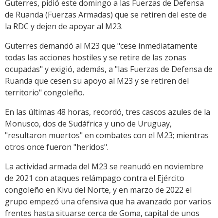
Guterres, pidió este domingo a las Fuerzas de Defensa
de Ruanda (Fuerzas Armadas) que se retiren del este de
la RDC y dejen de apoyar al M23.
Guterres demandó al M23 que "cese inmediatamente
todas las acciones hostiles y se retire de las zonas
ocupadas" y exigió, además, a "las Fuerzas de Defensa de
Ruanda que cesen su apoyo al M23 y se retiren del
territorio" congoleño.
En las últimas 48 horas, recordó, tres cascos azules de la
Monusco, dos de Sudáfrica y uno de Uruguay,
"resultaron muertos" en combates con el M23; mientras
otros once fueron "heridos".
La actividad armada del M23 se reanudó en noviembre
de 2021 con ataques relámpago contra el Ejército
congoleño en Kivu del Norte, y en marzo de 2022 el
grupo empezó una ofensiva que ha avanzado por varios
frentes hasta situarse cerca de Goma, capital de unos