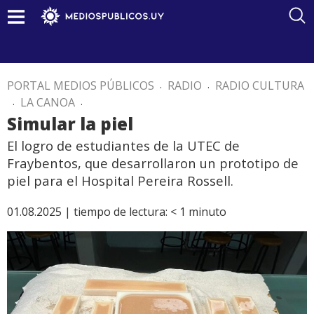
PORTAL MEDIOS PÚBLICOS
.
RADIO
.
RADIO CULTURA
.
LA CANOA
.
Simular la piel
El logro de estudiantes de la UTEC de
Fraybentos, que desarrollaron un prototipo de
piel para el Hospital Pereira Rossell.
01.08.2025 |
tiempo de lectura:
< 1
minuto