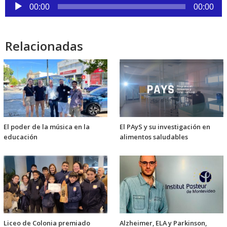
Reproductor
00:00
00:00
de
audio
Relacionadas
El poder de la música en la
El PAyS y su investigación en
educación
alimentos saludables
Liceo de Colonia premiado
Alzheimer, ELA y Parkinson,