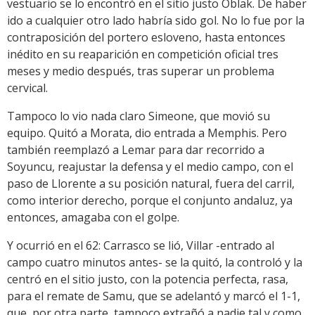
vestuario se lo encontró en el sitio justo Oblak. De haber
ido a cualquier otro lado habría sido gol. No lo fue por la
contraposición del portero esloveno, hasta entonces
inédito en su reaparición en competición oficial tres
meses y medio después, tras superar un problema
cervical.
Tampoco lo vio nada claro Simeone, que movió su
equipo. Quitó a Morata, dio entrada a Memphis. Pero
también reemplazó a Lemar para dar recorrido a
Soyuncu, reajustar la defensa y el medio campo, con el
paso de Llorente a su posición natural, fuera del carril,
como interior derecho, porque el conjunto andaluz, ya
entonces, amagaba con el golpe.
Y ocurrió en el 62: Carrasco se lió, Villar -entrado al
campo cuatro minutos antes- se la quitó, la controló y la
centró en el sitio justo, con la potencia perfecta, rasa,
para el remate de Samu, que se adelantó y marcó el 1-1,
que, por otra parte, tampoco extrañó a nadie tal y como