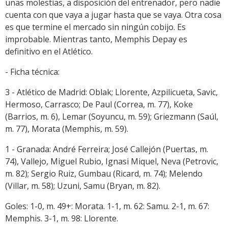
unas molestias, a disposición del entrenador, pero nadie
cuenta con que vaya a jugar hasta que se vaya. Otra cosa
es que termine el mercado sin ningún cobijo. Es
improbable. Mientras tanto, Memphis Depay es
definitivo en el Atlético.
- Ficha técnica:
3 - Atlético de Madrid: Oblak; Llorente, Azpilicueta, Savic,
Hermoso, Carrasco; De Paul (Correa, m. 77), Koke
(Barrios, m. 6), Lemar (Soyuncu, m. 59); Griezmann (Saúl,
m. 77), Morata (Memphis, m. 59).
1 - Granada: André Ferreira; José Callejón (Puertas, m.
74), Vallejo, Miguel Rubio, Ignasi Miquel, Neva (Petrovic,
m. 82); Sergio Ruiz, Gumbau (Ricard, m. 74); Melendo
(Villar, m. 58); Uzuni, Samu (Bryan, m. 82).
Goles: 1-0, m. 49+: Morata. 1-1, m. 62: Samu. 2-1, m. 67:
Memphis. 3-1, m. 98: Llorente.