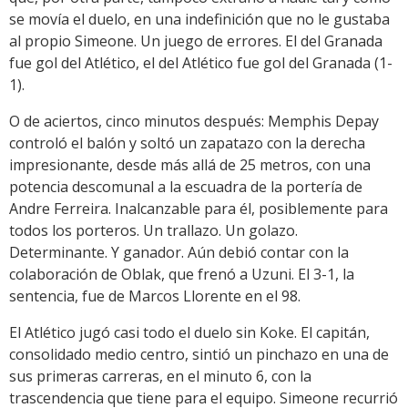
se movía el duelo, en una indefinición que no le gustaba
al propio Simeone. Un juego de errores. El del Granada
fue gol del Atlético, el del Atlético fue gol del Granada (1-
1).
O de aciertos, cinco minutos después: Memphis Depay
controló el balón y soltó un zapatazo con la derecha
impresionante, desde más allá de 25 metros, con una
potencia descomunal a la escuadra de la portería de
Andre Ferreira. Inalcanzable para él, posiblemente para
todos los porteros. Un trallazo. Un golazo.
Determinante. Y ganador. Aún debió contar con la
colaboración de Oblak, que frenó a Uzuni. El 3-1, la
sentencia, fue de Marcos Llorente en el 98.
El Atlético jugó casi todo el duelo sin Koke. El capitán,
consolidado medio centro, sintió un pinchazo en una de
sus primeras carreras, en el minuto 6, con la
trascendencia que tiene para el equipo. Simeone recurrió