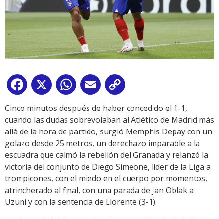
Facebook
X
WhatsApp
Email
Copy
Link
Cinco minutos después de haber concedido el 1-1,
cuando las dudas sobrevolaban al Atlético de Madrid más
allá de la hora de partido, surgió Memphis Depay con un
golazo desde 25 metros, un derechazo imparable a la
escuadra que calmó la rebelión del Granada y relanzó la
victoria del conjunto de Diego Simeone, líder de la Liga a
trompicones, con el miedo en el cuerpo por momentos,
atrincherado al final, con una parada de Jan Oblak a
Uzuni y con la sentencia de Llorente (3-1).