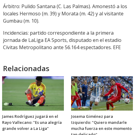
Árbitro: Pulido Santana (C. Las Palmas). Amonestó a los
locales Hermoso (m. 39) y Morata (m. 42) y al visitante
Gumbau (m. 10).
Incidencias: partido correspondiente a la primera
jornada de LaLiga EA Sports, disputado en el estadio
Cívitas Metropolitano ante 56.164 espectadores. EFE
Relacionadas
James Rodríguez jugará en el
Josema Giménez para
Rayo Vallecano: "Es una alegría
Izquierdo: "Quiero mandarle
grande volver a La Liga"
mucha fuerza en este momento
tan delicado"