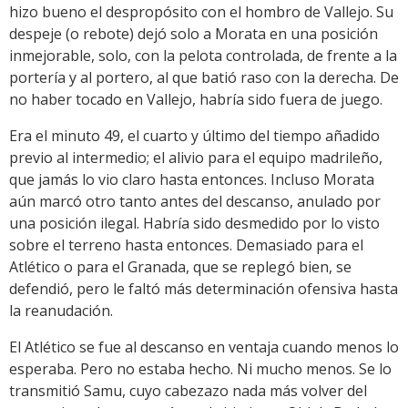
hizo bueno el despropósito con el hombro de Vallejo. Su
despeje (o rebote) dejó solo a Morata en una posición
inmejorable, solo, con la pelota controlada, de frente a la
portería y al portero, al que batió raso con la derecha. De
no haber tocado en Vallejo, habría sido fuera de juego.
Era el minuto 49, el cuarto y último del tiempo añadido
previo al intermedio; el alivio para el equipo madrileño,
que jamás lo vio claro hasta entonces. Incluso Morata
aún marcó otro tanto antes del descanso, anulado por
una posición ilegal. Habría sido desmedido por lo visto
sobre el terreno hasta entonces. Demasiado para el
Atlético o para el Granada, que se replegó bien, se
defendió, pero le faltó más determinación ofensiva hasta
la reanudación.
El Atlético se fue al descanso en ventaja cuando menos lo
esperaba. Pero no estaba hecho. Ni mucho menos. Se lo
transmitió Samu, cuyo cabezazo nada más volver del