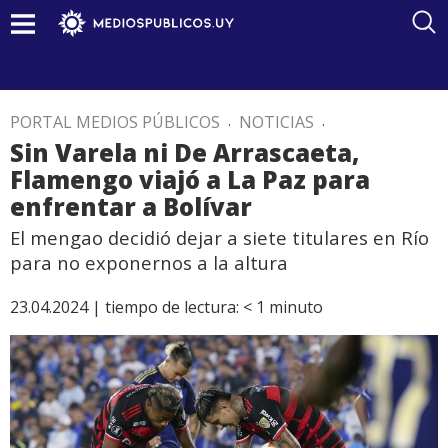
PORTAL MEDIOS PÚBLICOS
.
NOTICIAS
.
Sin Varela ni De Arrascaeta,
Flamengo viajó a La Paz para
enfrentar a Bolívar
El mengao decidió dejar a siete titulares en Río
para no exponernos a la altura
23.04.2024 |
tiempo de lectura:
< 1
minuto