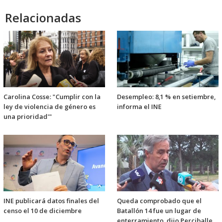
Relacionadas
Carolina Cosse: "Cumplir con la
Desempleo: 8,1 % en setiembre,
ley de violencia de género es
informa el INE
una prioridad'"
INE publicará datos finales del
Queda comprobado que el
censo el 10 de diciembre
Batallón 14 fue un lugar de
enterramiento, dijo Perciballe