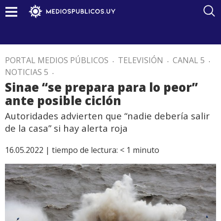
PORTAL MEDIOS PÚBLICOS
.
TELEVISIÓN
.
CANAL 5
.
NOTICIAS 5
.
Sinae “se prepara para lo peor”
ante posible ciclón
Autoridades advierten que “nadie debería salir
de la casa” si hay alerta roja
16.05.2022 |
tiempo de lectura:
< 1
minuto