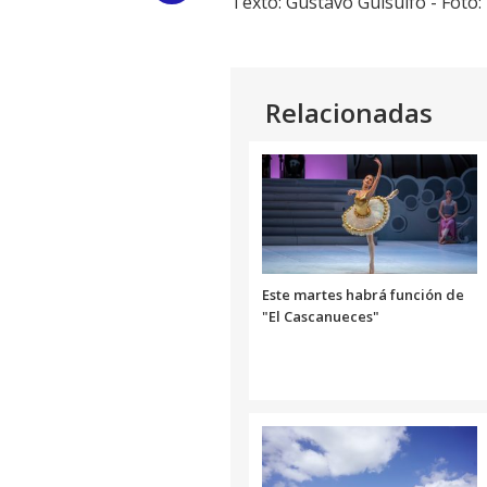
Texto: Gustavo Guisulfo - Foto
Link
Relacionadas
Este martes habrá función de
"El Cascanueces"