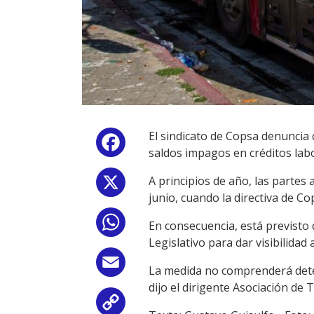
El sindicato de Copsa denuncia
Facebook
saldos impagos en créditos labo
A principios de año, las parte
X
junio, cuando la directiva de C
WhatsApp
En consecuencia, está previsto 
Legislativo para dar visibilidad 
Email
La medida no comprenderá deten
dijo el dirigente Asociación d
Copy