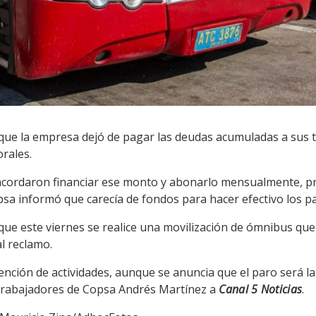
 que la empresa dejó de pagar las deudas acumuladas a sus 
rales.
s acordaron financiar ese monto y abonarlo mensualmente, p
opsa informó que carecía de fondos para hacer efectivo los p
que este viernes se realice una movilización de ómnibus que 
al reclamo.
ción de actividades, aunque se anuncia que el paro será la
e Trabajadores de Copsa Andrés Martínez a
Canal 5 Noticias
.