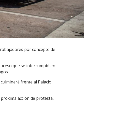
trabajadores por concepto de
roceso que se interrumpió en
agos.
culminará frente al Palacio
 próxima acción de protesta,