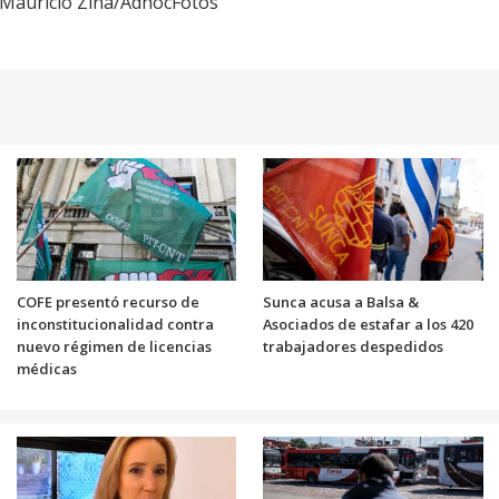
: Mauricio Zina/AdhocFotos
COFE presentó recurso de
Sunca acusa a Balsa &
inconstitucionalidad contra
Asociados de estafar a los 420
nuevo régimen de licencias
trabajadores despedidos
médicas