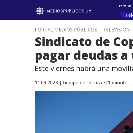
Portal de
Tel
PORTAL MEDIOS PÚBLICOS
.
TELEVISIÓN
Sindicato de Co
pagar deudas a 
Este viernes habrá una movili
11.09.2023 |
tiempo de lectura:
< 1
minuto