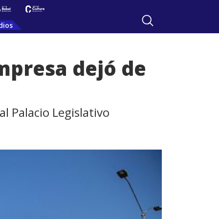
dios
mpresa dejó de
l Palacio Legislativo