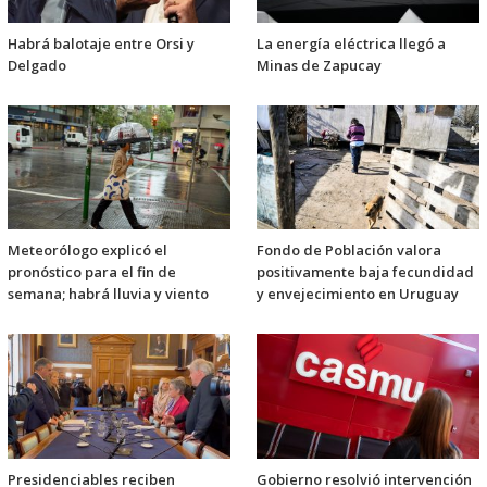
Habrá balotaje entre Orsi y
La energía eléctrica llegó a
Delgado
Minas de Zapucay
Meteorólogo explicó el
Fondo de Población valora
pronóstico para el fin de
positivamente baja fecundidad
semana; habrá lluvia y viento
y envejecimiento en Uruguay
Presidenciables reciben
Gobierno resolvió intervención