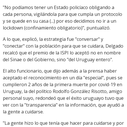
"No podíamos tener un Estado policíaco obligando a
cada persona, vigilándola para que cumpla un protocolo
y se quede en su casa (...) por eso decidimos no ir a un
lockdown (confinamiento obligatorio)", puntualizó.
A lo que, explicó, la estrategia fue "conversar" y
"conectar" con la población para que se cuidara, Delgado
recalcó que el premio de la ISPI lo aceptó no en nombre
del Sinae o del Gobierno, sino "del Uruguay entero".
El alto funcionario, que dijo además a la prensa haber
aceptado el reconocimiento en un día "especial", pues se
cumplieron 2 años de la primera muerte por covid-19 en
Uruguay, la del político Rodolfo González Risotto, amigo
personal suyo, redondeó que el éxito uruguayo tuvo que
ver con la "transparencia" en la información, que ayudó a
la gente a cuidarse.
"La gente hizo lo que tenía que hacer para cuidarse y por