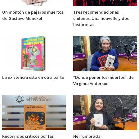
Un montón de pájaros muertos,
Tres recomendaciones
de Gustavo Munckel
chilenas. Una nouvelle y dos
historietas
La existencia está en otra parte
"Dónde poner los muertos", de
Virginia Anderson
Recorridos críticos por las
Herrumbrada