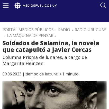
PORTAL MEDIOS PÚBLICOS
.
RADIO
.
RADIO URUGUAY
.
LA MÁQUINA DE PENSAR
.
Soldados de Salamina, la novela
que catapultó a Javier Cercas
Columna Prisma de lunares, a cargo de
Margarita Heinzen
09.06.2023 |
tiempo de lectura:
< 1
minuto