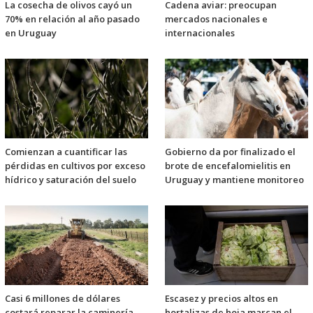
La cosecha de olivos cayó un
Cadena aviar: preocupan
70% en relación al año pasado
mercados nacionales e
en Uruguay
internacionales
Comienzan a cuantificar las
Gobierno da por finalizado el
pérdidas en cultivos por exceso
brote de encefalomielitis en
hídrico y saturación del suelo
Uruguay y mantiene monitoreo
Casi 6 millones de dólares
Escasez y precios altos en
costará reparar la caminería
hortalizas de hoja marcan el