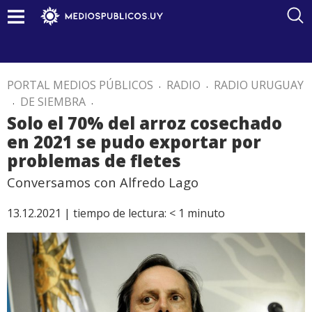
PORTAL MEDIOS PÚBLICOS
.
RADIO
.
RADIO URUGUAY
.
DE SIEMBRA
.
Solo el 70% del arroz cosechado
en 2021 se pudo exportar por
problemas de fletes
Conversamos con Alfredo Lago
13.12.2021 |
tiempo de lectura:
< 1
minuto