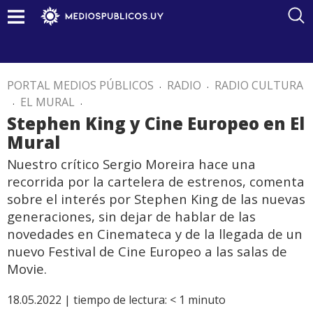
PORTAL MEDIOS PÚBLICOS
.
RADIO
.
RADIO CULTURA
.
EL MURAL
.
Stephen King y Cine Europeo en El
Mural
Nuestro crítico Sergio Moreira hace una
recorrida por la cartelera de estrenos, comenta
sobre el interés por Stephen King de las nuevas
generaciones, sin dejar de hablar de las
novedades en Cinemateca y de la llegada de un
nuevo Festival de Cine Europeo a las salas de
Movie.
18.05.2022 |
tiempo de lectura:
< 1
minuto