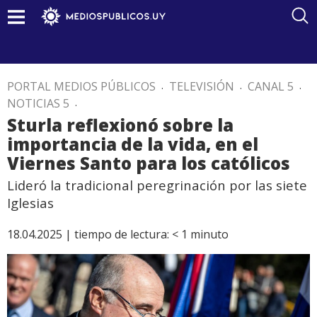
PORTAL MEDIOS PÚBLICOS
.
TELEVISIÓN
.
CANAL 5
.
NOTICIAS 5
.
Sturla reflexionó sobre la
importancia de la vida, en el
Viernes Santo para los católicos
Lideró la tradicional peregrinación por las siete
Iglesias
18.04.2025 |
tiempo de lectura:
< 1
minuto