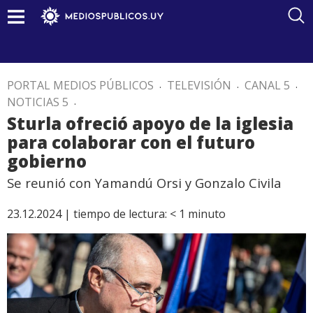
PORTAL MEDIOS PÚBLICOS
.
TELEVISIÓN
.
CANAL 5
.
NOTICIAS 5
.
Sturla ofreció apoyo de la iglesia
para colaborar con el futuro
gobierno
Se reunió con Yamandú Orsi y Gonzalo Civila
23.12.2024 |
tiempo de lectura:
< 1
minuto