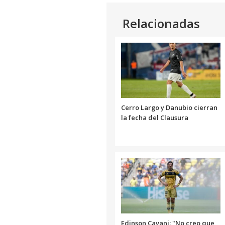
Relacionadas
Cerro Largo y Danubio cierran
la fecha del Clausura
Edinson Cavani: "No creo que