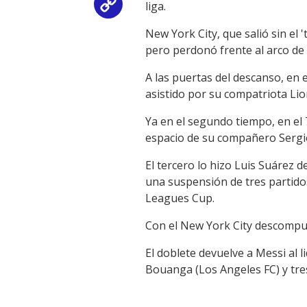
liga.
Copy
New York City, que salió sin el 
Link
pero perdonó frente al arco de 
A las puertas del descanso, en 
asistido por su compatriota Lio
Ya en el segundo tiempo, en el 
espacio de su compañero Sergio
El tercero lo hizo Luis Suárez 
una suspensión de tres partidos
Leagues Cup.
Con el New York City descompue
El doblete devuelve a Messi al 
Bouanga (Los Angeles FC) y tres