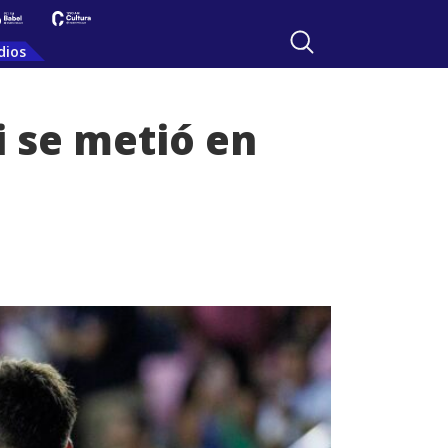
dios
i se metió en