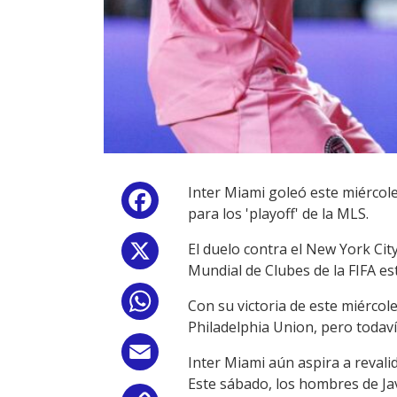
Inter Miami goleó este miércoles
Facebook
para los 'playoff' de la MLS.
El duelo contra el New York Cit
X
Mundial de Clubes de la FIFA es
WhatsApp
Con su victoria de este miércoles
Philadelphia Union, pero todav
Email
Inter Miami aún aspira a revalid
Este sábado, los hombres de Ja