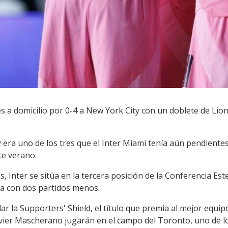
 a domicilio por 0-4 a New York City con un doblete de Lionel
y era uno de los tres que el Inter Miami tenía aún pendientes
te verano.
, Inter se sitúa en la tercera posición de la Conferencia Este 
ía con dos partidos menos.
ar la Supporters' Shield, el título que premia al mejor equip
vier Mascherano jugarán en el campo del Toronto, uno de lo