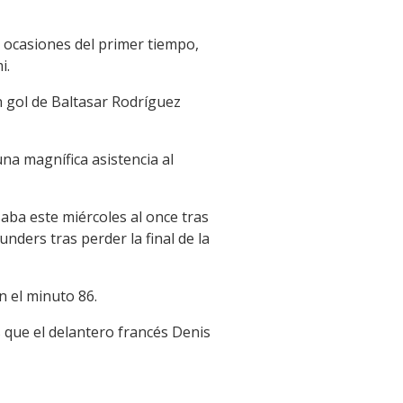
es ocasiones del primer tiempo,
i.
n gol de Baltasar Rodríguez
na magnífica asistencia al
aba este miércoles al once tras
ders tras perder la final de la
 el minuto 86.
s que el delantero francés Denis