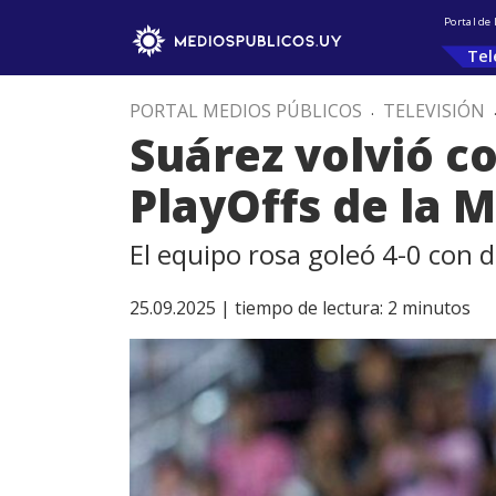
Portal de
Tel
PORTAL MEDIOS PÚBLICOS
.
TELEVISIÓN
Suárez volvió c
PlayOffs de la 
El equipo rosa goleó 4-0 con 
25.09.2025 |
tiempo de lectura:
2
minutos