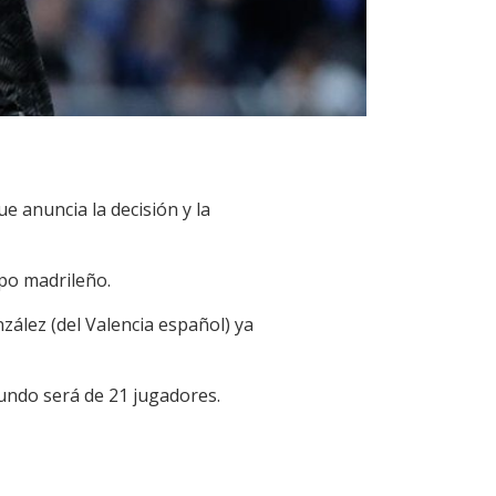
ue anuncia la decisión y la
ipo madrileño.
zález (del Valencia español) ya
 Mundo será de 21 jugadores.