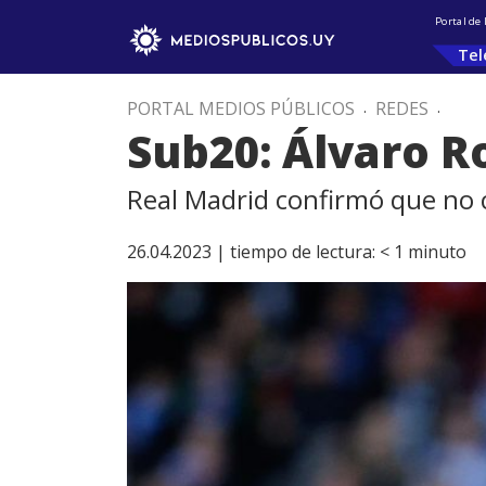
Portal de
Tel
PORTAL MEDIOS PÚBLICOS
.
REDES
.
Sub20: Álvaro R
Real Madrid confirmó que no c
26.04.2023 |
tiempo de lectura:
< 1
minuto