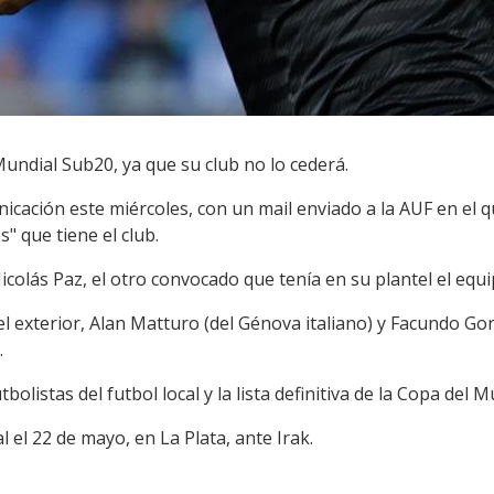
undial Sub20, ya que su club no lo cederá.
nicación este miércoles, con un mail enviado a la AUF en el q
 que tiene el club.
olás Paz, el otro convocado que tenía en su plantel el equ
l exterior, Alan Matturo (del Génova italiano) y Facundo Gon
.
bolistas del futbol local y la lista definitiva de la Copa del
el 22 de mayo, en La Plata, ante Irak.