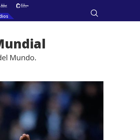
dios
Mundial
 del Mundo.