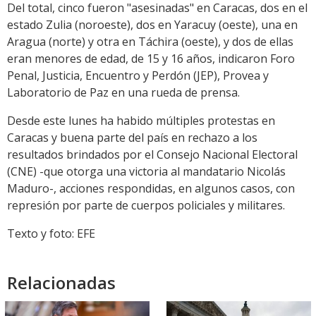
Del total, cinco fueron "asesinadas" en Caracas, dos en el
estado Zulia (noroeste), dos en Yaracuy (oeste), una en
Aragua (norte) y otra en Táchira (oeste), y dos de ellas
eran menores de edad, de 15 y 16 años, indicaron Foro
Penal, Justicia, Encuentro y Perdón (JEP), Provea y
Laboratorio de Paz en una rueda de prensa.
Desde este lunes ha habido múltiples protestas en
Caracas y buena parte del país en rechazo a los
resultados brindados por el Consejo Nacional Electoral
(CNE) -que otorga una victoria al mandatario Nicolás
Maduro-, acciones respondidas, en algunos casos, con
represión por parte de cuerpos policiales y militares.
Texto y foto: EFE
Relacionadas