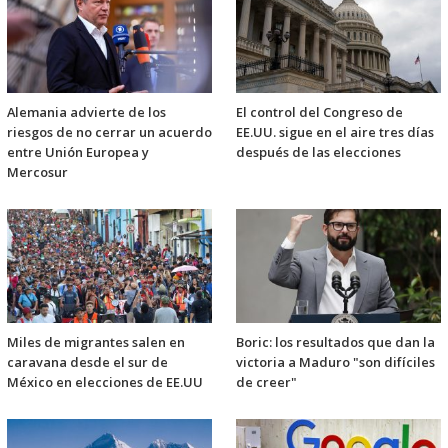
Alemania advierte de los
El control del Congreso de
riesgos de no cerrar un acuerdo
EE.UU. sigue en el aire tres días
entre Unión Europea y
después de las elecciones
Mercosur
Miles de migrantes salen en
Boric: los resultados que dan la
caravana desde el sur de
victoria a Maduro "son difíciles
México en elecciones de EE.UU
de creer"