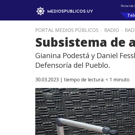
Portal de
Tel
PORTAL MEDIOS PÚBLICOS
.
RADIO
.
RAD
Subsistema de 
Gianina Podestá y Daniel Fess
Defensoría del Pueblo.
30.03.2023 |
tiempo de lectura:
< 1
minuto