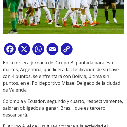
Facebook
X
WhatsApp
Email
Copy
Link
En la tercera jornada del Grupo B, pautada para este
martes, Argentina, que lidera la clasificación de su llave
con 4 puntos, se enfrentará con Bolivia, última sin
puntos, en el Polideportivo Misael Delgado de la ciudad
de Valencia.
Colombia y Ecuador, segundo y cuarto, respectivamente,
saldrán obligados a ganar. Brasil, que es tercero,
descansará.
El grupo A, el de Uruguay, volverá a la actividad el