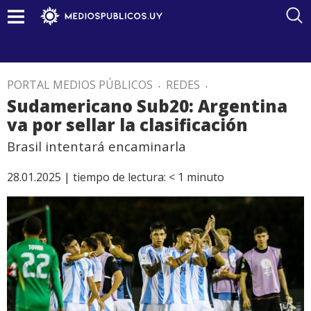
PORTAL MEDIOS PÚBLICOS
.
REDES
.
Sudamericano Sub20: Argentina
va por sellar la clasificación
Brasil intentará encaminarla
28.01.2025 |
tiempo de lectura:
< 1
minuto