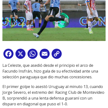
Facebook
X
WhatsApp
Email
Copy
Link
La Celeste, que asedió desde el principio el arco de
Facundo Insfrán, hizo gala de su efectividad ante una
selección paraguaya que dio muchas concesiones.
El primer golpe lo asestó Uruguay al minuto 13, cuando
Jorge Severo, el extremo del Racing Club de Montevideo
B, sorprendió a una lenta defensa guaraní con un
disparo en diagonal que puso el 1-0.