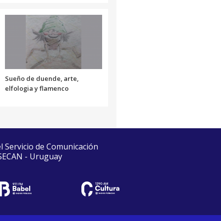
Sueño de duende, arte,
elfologia y flamenco
el Servicio de Comunicación
 SECAN - Uruguay