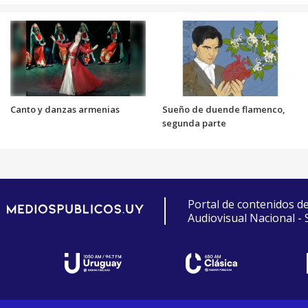
Canto y danzas armenias
Sueño de duende flamenco,
segunda parte
Portal de contenidos d
Audiovisual Nacional -