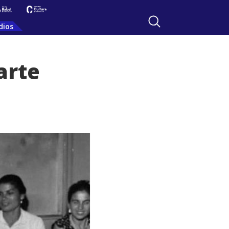
dios
arte