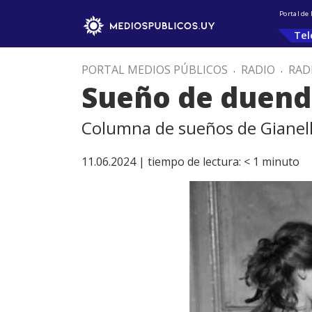
Portal de
Tel
PORTAL MEDIOS PÚBLICOS
.
RADIO
.
RAD
Sueño de duende
Columna de sueños de Gianell
11.06.2024 |
tiempo de lectura:
< 1
minuto