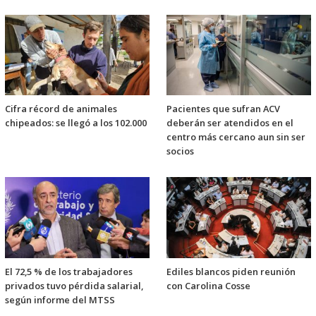
Cifra récord de animales
Pacientes que sufran ACV
chipeados: se llegó a los 102.000
deberán ser atendidos en el
centro más cercano aun sin ser
socios
El 72,5 % de los trabajadores
Ediles blancos piden reunión
privados tuvo pérdida salarial,
con Carolina Cosse
según informe del MTSS