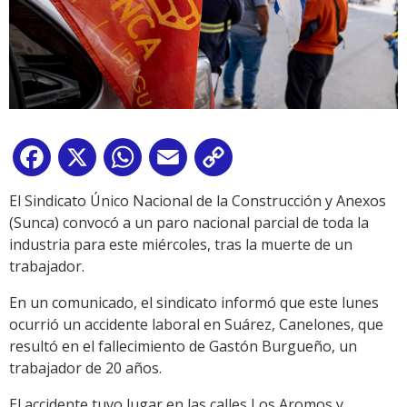
Facebook
X
WhatsApp
Email
Copy
Link
El Sindicato Único Nacional de la Construcción y Anexos
(Sunca) convocó a un paro nacional parcial de toda la
industria para este miércoles, tras la muerte de un
trabajador.
En un comunicado, el sindicato informó que este lunes
ocurrió un accidente laboral en Suárez, Canelones, que
resultó en el fallecimiento de Gastón Burgueño, un
trabajador de 20 años.
El accidente tuvo lugar en las calles Los Aromos y