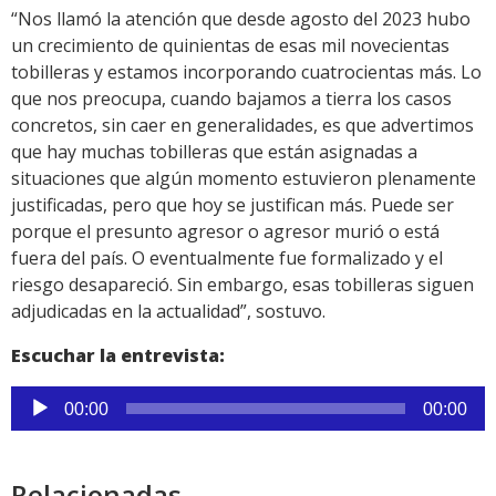
“Nos llamó la atención que desde agosto del 2023 hubo
un crecimiento de quinientas de esas mil novecientas
tobilleras y estamos incorporando cuatrocientas más. Lo
que nos preocupa, cuando bajamos a tierra los casos
concretos, sin caer en generalidades, es que advertimos
que hay muchas tobilleras que están asignadas a
situaciones que algún momento estuvieron plenamente
justificadas, pero que hoy se justifican más. Puede ser
porque el presunto agresor o agresor murió o está
fuera del país. O eventualmente fue formalizado y el
riesgo desapareció. Sin embargo, esas tobilleras siguen
adjudicadas en la actualidad”, sostuvo.
Escuchar la entrevista:
Reproductor
00:00
00:00
de
audio
Relacionadas