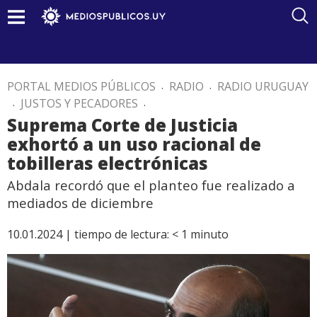
PORTAL MEDIOS PÚBLICOS
.
RADIO
.
RADIO URUGUAY
.
JUSTOS Y PECADORES
.
Suprema Corte de Justicia
exhortó a un uso racional de
tobilleras electrónicas
Abdala recordó que el planteo fue realizado a
mediados de diciembre
10.01.2024 |
tiempo de lectura:
< 1
minuto